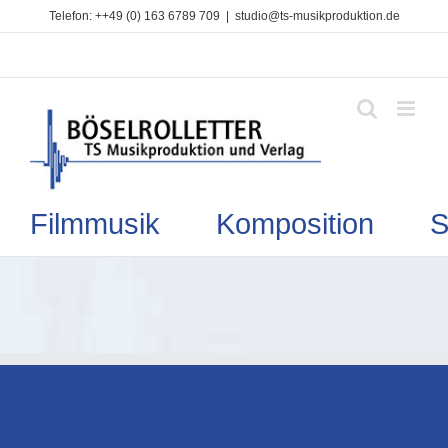
Zum
Telefon: ++49 (0) 163 6789 709
|
studio@ts-musikproduktion.de
Inhalt
springen
Filmmusik Komposition So