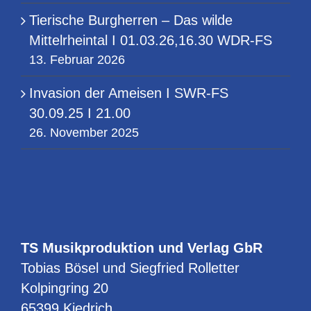
Tierische Burgherren – Das wilde
Mittelrheintal I 01.03.26,16.30 WDR-FS
13. Februar 2026
Invasion der Ameisen I SWR-FS
30.09.25 I 21.00
26. November 2025
TS Musikproduktion und Verlag GbR
Tobias Bösel und Siegfried Rolletter
Kolpingring 20
65399 Kiedrich