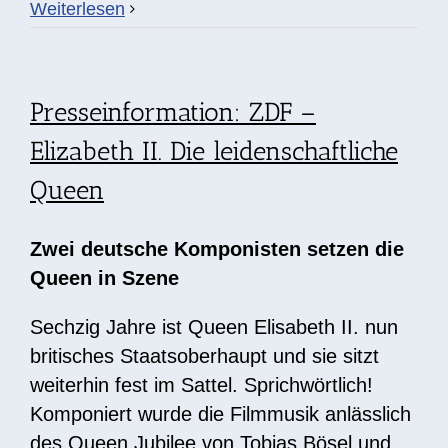
Weiterlesen
Presseinformation: ZDF –
Elizabeth II. Die leidenschaftliche
Queen
Zwei deutsche Komponisten setzen die
Queen in Szene
Sechzig Jahre ist Queen Elisabeth II. nun
britisches Staatsoberhaupt und sie sitzt
weiterhin fest im Sattel. Sprichwörtlich!
Komponiert wurde die Filmmusik anlässlich
des Queen Jubilee von Tobias Bösel und