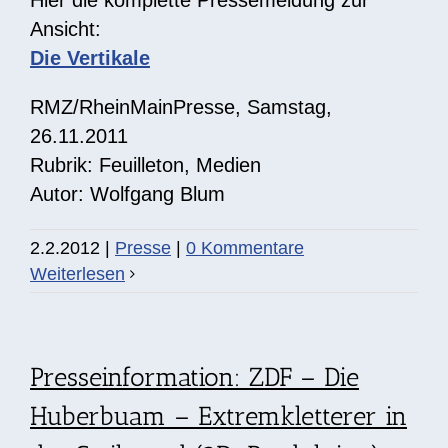
Hier die komplette Pressemeldung zur
Ansicht:
Die Vertikale
RMZ/RheinMainPresse, Samstag,
26.11.2011
Rubrik: Feuilleton, Medien
Autor: Wolfgang Blum
2.2.2012
|
Presse
|
0 Kommentare
Weiterlesen
Presseinformation: ZDF – Die
Huberbuam – Extremkletterer in