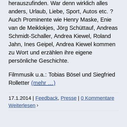
herauszufinden. War denn wirklich alles
anders, Urlaub, Liebe, Sport, Autos etc. ?
Auch Prominente wie Henry Maske, Enie
van de Meiklokjes, Jörg Schüttauf, Andreas
Schmidt-Schaller, Andrea Kiewel, Roland
Jahn, Ines Geipel, Andrea Kiewel kommen
zu Wort und erzählen ihre eigene
persönliche Geschichte.
Filmmusik u.a.: Tobias Bösel und Siegfried
Rolletter
(mehr …)
17.1.2014
|
Feedback
,
Presse
|
0 Kommentare
Weiterlesen