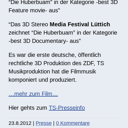
“Die Huberbuam” in der Kategorie -best 3D
Feature movie- aus”
“Das 3D Stereo
Media Festival Lüttich
zeichnet “Die Huberbuam” in der Kategorie
-best 3D Documentary- aus”
Es war die erste deutsche, öffentlich
rechtliche 3D Produktion des ZDF, TS
Musikproduktion hat die Filmmusik
komponiert und produziert.
…mehr zum Film…
Hier gehts zum
TS-Presseinfo
23.8.2012
|
Presse
|
0 Kommentare