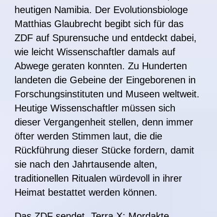
heutigen Namibia. Der Evolutionsbiologe
Matthias Glaubrecht begibt sich für das
ZDF auf Spurensuche und entdeckt dabei,
wie leicht Wissenschaftler damals auf
Abwege geraten konnten. Zu Hunderten
landeten die Gebeine der Eingeborenen in
Forschungsinstituten und Museen weltweit.
Heutige Wissenschaftler müssen sich
dieser Vergangenheit stellen, denn immer
öfter werden Stimmen laut, die die
Rückführung dieser Stücke fordern, damit
sie nach den Jahrtausende alten,
traditionellen Ritualen würdevoll in ihrer
Heimat bestattet werden können.
Das ZDF sendet „Terra X: Mordakte