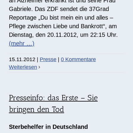
an Alzheimer erkrankt ist und seine Frau
Gabriele. Das ZDF sendet die 37Grad
Reportage „Du bist mein ein und alles –
Pflege zwischen Liebe und Bankrott“, am
Dienstag, den 20.11.2012, um 22:15 Uhr.
(mehr …)
15.11.2012
|
Presse
|
0 Kommentare
Weiterlesen
Presseinfo: das Erste – Sie
bringen den Tod
Sterbehelfer in Deutschland