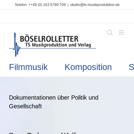
Zum
Telefon: ++49 (0) 163 6789 709
|
studio@ts-musikproduktion.de
Inhalt
springen
Filmmusik Komposition So
Dokumentationen über Politik und
Gesellschaft