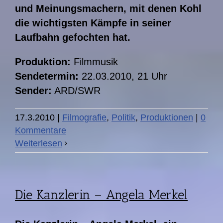
und Meinungsmachern, mit denen Kohl
die wichtigsten Kämpfe in seiner
Laufbahn gefochten hat.
Produktion:
Filmmusik
Sendetermin:
22.03.2010, 21 Uhr
Sender:
ARD/SWR
17.3.2010
|
Filmografie
,
Politik
,
Produktionen
|
0
Kommentare
Weiterlesen
Die Kanzlerin – Angela Merkel