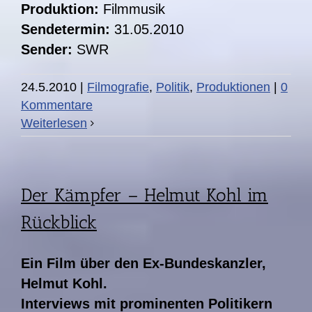
Produktion:
Filmmusik
Sendetermin:
31.05.2010
Sender:
SWR
24.5.2010
|
Filmografie
,
Politik
,
Produktionen
|
0
Kommentare
Weiterlesen
Der Kämpfer – Helmut Kohl im
Rückblick
Ein Film über den Ex-Bundeskanzler,
Helmut Kohl.
Interviews mit prominenten Politikern