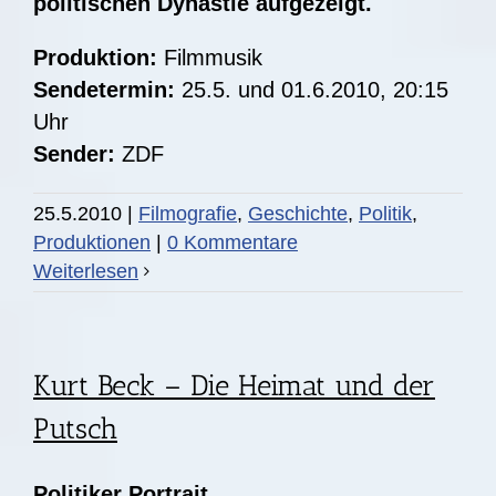
politischen Dynastie aufgezeigt.
Produktion:
Filmmusik
Sendetermin:
25.5. und 01.6.2010, 20:15
Uhr
Sender:
ZDF
25.5.2010
|
Filmografie
,
Geschichte
,
Politik
,
Produktionen
|
0 Kommentare
Weiterlesen
Kurt Beck – Die Heimat und der
Putsch
Politiker Portrait