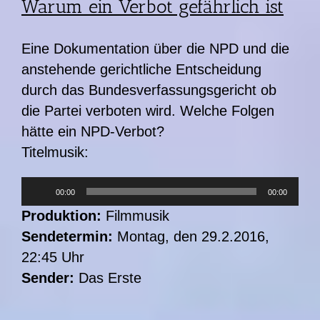
Warum ein Verbot gefährlich ist
Eine Dokumentation über die NPD und die
anstehende gerichtliche Entscheidung
durch das Bundesverfassungsgericht ob
die Partei verboten wird. Welche Folgen
hätte ein NPD-Verbot?
Titelmusik:
Audio-
00:00
00:00
Player
Produktion:
Filmmusik
Sendetermin:
Montag, den 29.2.2016,
22:45 Uhr
Sender:
Das Erste