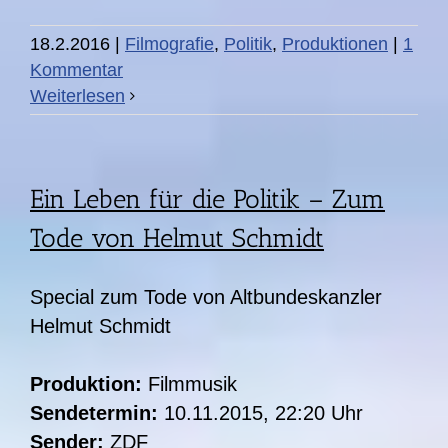
18.2.2016
|
Filmografie
,
Politik
,
Produktionen
|
1
Kommentar
Weiterlesen
Ein Leben für die Politik – Zum
Tode von Helmut Schmidt
Special zum Tode von Altbundeskanzler
Helmut Schmidt
Produktion:
Filmmusik
Sendetermin:
10.11.2015, 22:20 Uhr
Sender:
ZDF