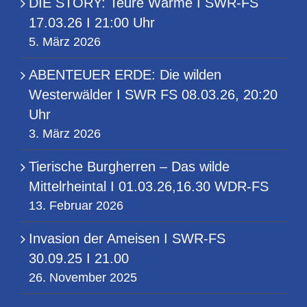
DIE STORY: Teure Wärme I SWR-FS
17.03.26 I 21:00 Uhr
5. März 2026
ABENTEUER ERDE: Die wilden
Westerwälder I SWR FS 08.03.26, 20:20
Uhr
3. März 2026
Tierische Burgherren – Das wilde
Mittelrheintal I 01.03.26,16.30 WDR-FS
13. Februar 2026
Invasion der Ameisen I SWR-FS
30.09.25 I 21.00
26. November 2025