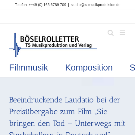
Zum
Telefon: ++49 (0) 163 6789 709
|
studio@ts-musikproduktion.de
Inhalt
springen
Filmmusik Komposition So
Beeindruckende Laudatio bei der
Preisübergabe zum Film „Sie
bringen den Tod – Unterwegs mit