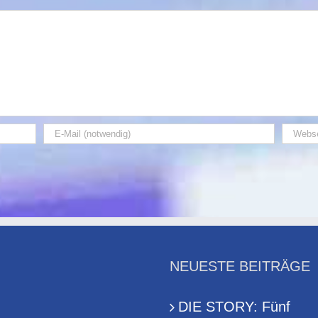
Sterbehelfern
in
Deutschland“
NEUESTE BEITRÄGE
DIE STORY: Fünf