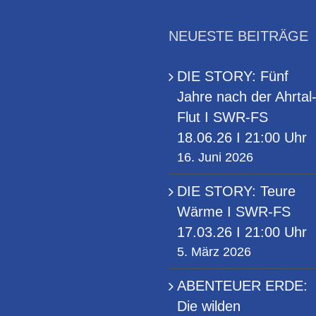
21:00
20:20
Uhr
Uhr
NEUESTE BEITRÄGE
DIE STORY: Fünf
Jahre nach der Ahrtal
Flut I SWR-FS
18.06.26 I 21:00 Uhr
16. Juni 2026
DIE STORY: Teure
Wärme I SWR-FS
17.03.26 I 21:00 Uhr
5. März 2026
ABENTEUER ERDE:
Die wilden