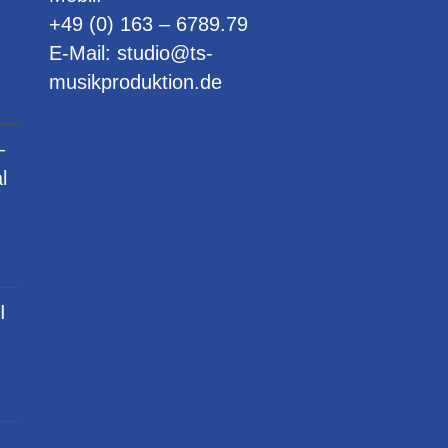
+49 (0) 163 – 6789.79
E-Mail:
studio@ts-
musikproduktion.de
–
l
I