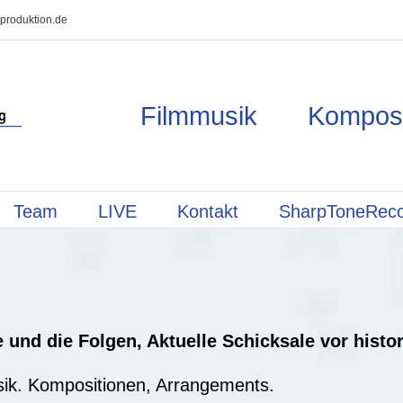
produktion.de
Filmmusik Kompos
Team
LIVE
Kontakt
SharpToneRec
 und die Folgen, Aktuelle Schicksale vor histo
sik. Kompositionen, Arrangements.