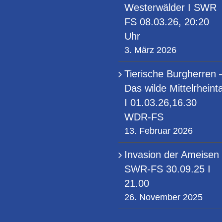
Westerwälder I SWR
FS 08.03.26, 20:20
Uhr
3. März 2026
Tierische Burgherren 
Das wilde Mittelrheinta
I 01.03.26,16.30
WDR-FS
13. Februar 2026
Invasion der Ameisen 
SWR-FS 30.09.25 I
21.00
26. November 2025