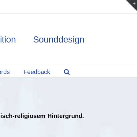
ition Sounddesign
ords
Feedback
risch-religiösem Hintergrund.