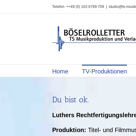
Zum
Telefon: ++49 (0) 163 6789 709
|
studio@ts-musik
Inhalt
springen
Home
TV-Produktionen
Du bist ok.
Luthers Rechtfertigungslehre
Produktion:
Titel- und Filmmu