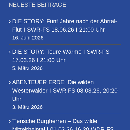
NEUESTE BEITRÄGE
DIE STORY: Fünf Jahre nach der Ahrtal-
Flut I SWR-FS 18.06.26 I 21:00 Uhr
16. Juni 2026
DIE STORY: Teure Wärme I SWR-FS
17.03.26 I 21:00 Uhr
5. März 2026
ABENTEUER ERDE: Die wilden
Westerwälder I SWR FS 08.03.26, 20:20
Uhr
3. März 2026
Tierische Burgherren – Das wilde
Mittelrheintal I 01.03.26,16.30 WDR-FS