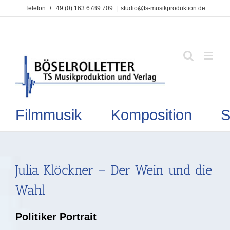
Zum
Telefon: ++49 (0) 163 6789 709
|
studio@ts-musikproduktion.de
Inhalt
springen
Filmmusik Komposition So
Julia Klöckner – Der Wein und die
Wahl
Politiker Portrait