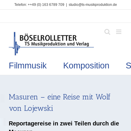
Zum
Telefon: ++49 (0) 163 6789 709
|
studio@ts-musikproduktion.de
Inhalt
springen
Filmmusik Komposition So
Masuren – eine Reise mit Wolf
von Lojewski
Reportagereise in zwei Teilen durch die