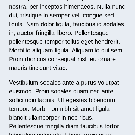
nostra, per inceptos himenaeos. Nulla nunc
dui, tristique in semper vel, congue sed
ligula. Nam dolor ligula, faucibus id sodales
in, auctor fringilla libero. Pellentesque
pellentesque tempor tellus eget hendrerit.
Morbi id aliquam ligula. Aliquam id dui sem.
Proin rhoncus consequat nisl, eu ornare
mauris tincidunt vitae.
Vestibulum sodales ante a purus volutpat
euismod. Proin sodales quam nec ante
sollicitudin lacinia. Ut egestas bibendum
tempor. Morbi non nibh sit amet ligula
blandit ullamcorper in nec risus.
Pellentesque fringilla diam faucibus tortor
bibendum vulputate. Etiam turpis urna,