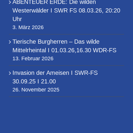
ABENTEUER ERDE: Die wilden
Westerwälder I SWR FS 08.03.26, 20:20
Uhr
3. März 2026
Tierische Burgherren – Das wilde
Mittelrheintal I 01.03.26,16.30 WDR-FS
13. Februar 2026
Invasion der Ameisen I SWR-FS
30.09.25 I 21.00
26. November 2025