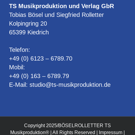
TS Musikproduktion und Verlag GbR
Tobias Bösel und Siegfried Rolletter
Kolpingring 20
65399 Kiedrich
Telefon:
+49 (0) 6123 – 6789.70
Mobil:
+49 (0) 163 – 6789.79
E-Mail:
studio@ts-musikproduktion.de
Copyright 2025/BÖSELROLLETTER TS
Musikproduktion® | All Rights Reserved |
Impressum
|