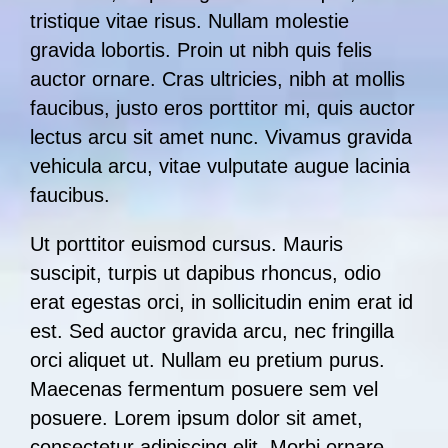
tristique vitae risus. Nullam molestie
gravida lobortis. Proin ut nibh quis felis
auctor ornare. Cras ultricies, nibh at mollis
faucibus, justo eros porttitor mi, quis auctor
lectus arcu sit amet nunc. Vivamus gravida
vehicula arcu, vitae vulputate augue lacinia
faucibus.
Ut porttitor euismod cursus. Mauris
suscipit, turpis ut dapibus rhoncus, odio
erat egestas orci, in sollicitudin enim erat id
est. Sed auctor gravida arcu, nec fringilla
orci aliquet ut. Nullam eu pretium purus.
Maecenas fermentum posuere sem vel
posuere. Lorem ipsum dolor sit amet,
consectetur adipiscing elit. Morbi ornare