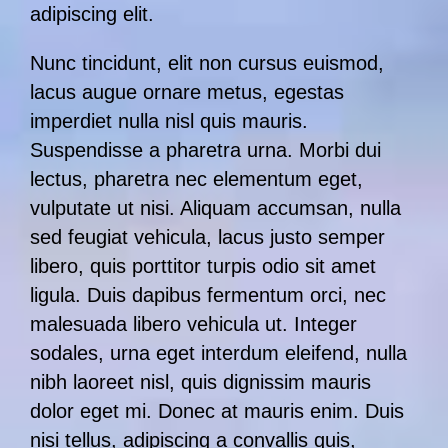
adipiscing elit.
Nunc tincidunt, elit non cursus euismod,
lacus augue ornare metus, egestas
imperdiet nulla nisl quis mauris.
Suspendisse a pharetra urna. Morbi dui
lectus, pharetra nec elementum eget,
vulputate ut nisi. Aliquam accumsan, nulla
sed feugiat vehicula, lacus justo semper
libero, quis porttitor turpis odio sit amet
ligula. Duis dapibus fermentum orci, nec
malesuada libero vehicula ut. Integer
sodales, urna eget interdum eleifend, nulla
nibh laoreet nisl, quis dignissim mauris
dolor eget mi. Donec at mauris enim. Duis
nisi tellus, adipiscing a convallis quis,