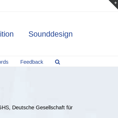
ition Sounddesign
ords
Feedback
GHS, Deutsche Gesellschaft für