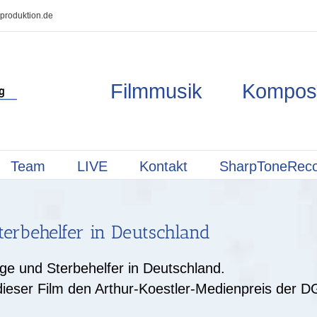
produktion.de
Filmmusik Kompos
Team
LIVE
Kontakt
SharpToneRec
terbehelfer in Deutschland
ge und Sterbehelfer in Deutschland.
ieser Film den Arthur-Koestler-Medienpreis der D