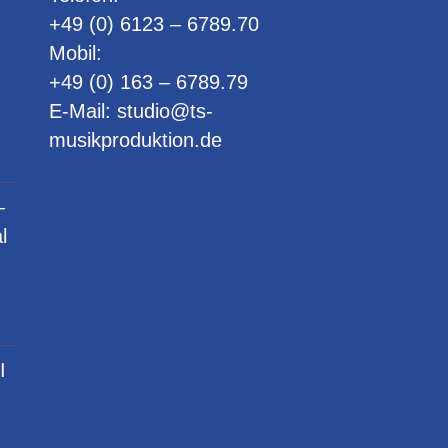
+49 (0) 6123 – 6789.70
Mobil:
+49 (0) 163 – 6789.79
E-Mail:
studio@ts-
musikproduktion.de
–
l
I