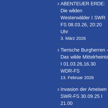
ABENTEUER ERDE:
Die wilden
Westerwälder I SWR
FS 08.03.26, 20:20
Uhr
3. März 2026
Tierische Burgherren 
Das wilde Mittelrheinta
I 01.03.26,16.30
WDR-FS
13. Februar 2026
Invasion der Ameisen 
SWR-FS 30.09.25 I
21.00