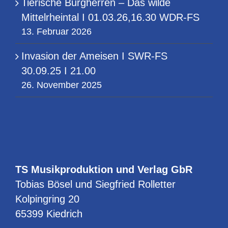
Tierische Burgherren – Das wilde
Mittelrheintal I 01.03.26,16.30 WDR-FS
13. Februar 2026
Invasion der Ameisen I SWR-FS
30.09.25 I 21.00
26. November 2025
TS Musikproduktion und Verlag GbR
Tobias Bösel und Siegfried Rolletter
Kolpingring 20
65399 Kiedrich