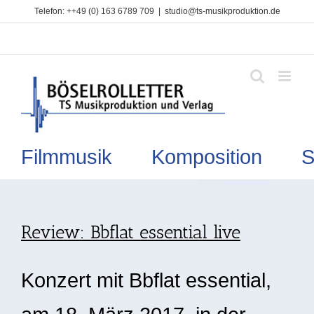
Zum
Telefon: ++49 (0) 163 6789 709
|
studio@ts-musikproduktion.de
Inhalt
springen
Filmmusik Komposition So
Review: Bbflat essential live
Konzert mit Bbflat essential,