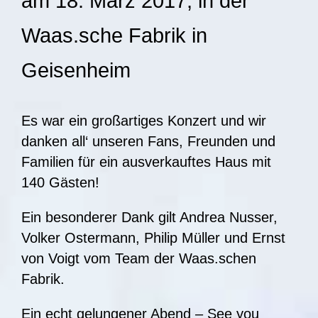
am 18. März 2017, in der
Waas.sche Fabrik in
Geisenheim
Es war ein großartiges Konzert und wir
danken all‘ unseren Fans, Freunden und
Familien für ein ausverkauftes Haus mit
140 Gästen!
Ein besonderer Dank gilt Andrea Nusser,
Volker Ostermann, Philip Müller und Ernst
von Voigt vom Team der Waas.schen
Fabrik.
Ein echt gelungener Abend – See you