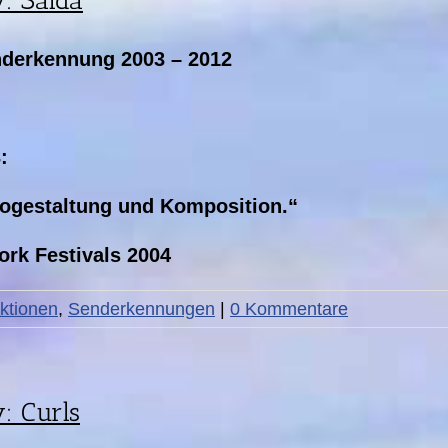
: Saida
nderkennung 2003 – 2012
:
ogestaltung und Komposition.“
ork Festivals 2004
ktionen
,
Senderkennungen
|
0 Kommentare
: Curls