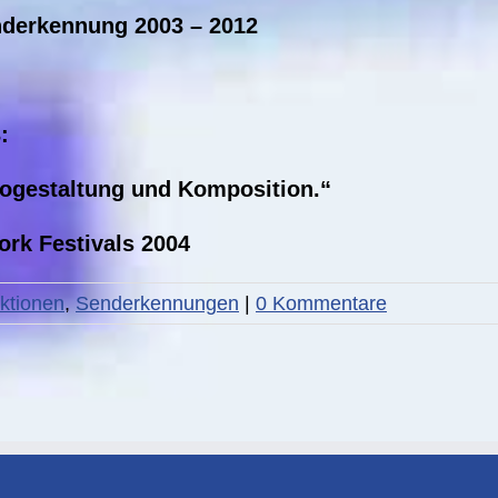
nderkennung 2003 – 2012
:
ogestaltung und Komposition.“
ork Festivals 2004
ktionen
,
Senderkennungen
|
0 Kommentare