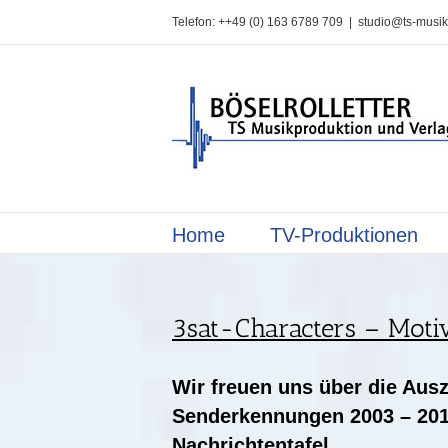
Zum
Telefon: ++49 (0) 163 6789 709
|
studio@ts-musik
Inhalt
springen
Home
TV-Produktionen
3sat-Characters – Motiv
Wir freuen uns über die Aus
Senderkennungen 2003 – 201
Nachrichtentafel.