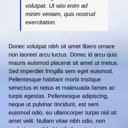
volutpat. Ut wisi enim ad
minim veniam, quis nostrud
exercitation.
Donec volutpat nibh sit amet libero ornare
non laoreet arcu luctus. Donec id arcu quis
mauris euismod placerat sit amet ut metus.
Sed imperdiet fringilla sem eget euismod.
Pellentesque habitant morbi tristique
senectus et netus et malesuada fames ac
turpis egestas. Pellentesque adipiscing,
neque ut pulvinar tincidunt, est sem
euismod odio, eu ullamcorper turpis nisl sit
amet velit. Nullam vitae nibh odio, non