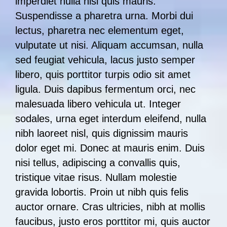
imperdiet nulla nisl quis mauris.
Suspendisse a pharetra urna. Morbi dui
lectus, pharetra nec elementum eget,
vulputate ut nisi. Aliquam accumsan, nulla
sed feugiat vehicula, lacus justo semper
libero, quis porttitor turpis odio sit amet
ligula. Duis dapibus fermentum orci, nec
malesuada libero vehicula ut. Integer
sodales, urna eget interdum eleifend, nulla
nibh laoreet nisl, quis dignissim mauris
dolor eget mi. Donec at mauris enim. Duis
nisi tellus, adipiscing a convallis quis,
tristique vitae risus. Nullam molestie
gravida lobortis. Proin ut nibh quis felis
auctor ornare. Cras ultricies, nibh at mollis
faucibus, justo eros porttitor mi, quis auctor