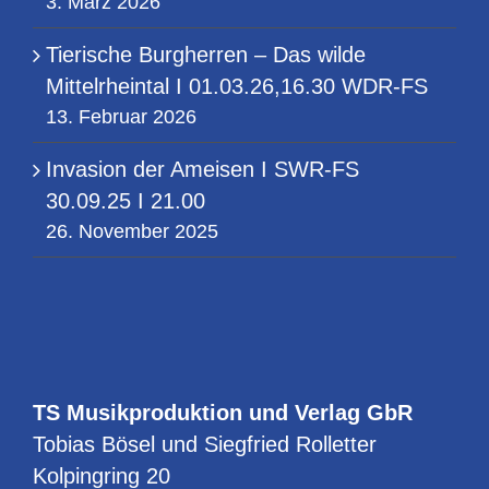
3. März 2026
Tierische Burgherren – Das wilde
Mittelrheintal I 01.03.26,16.30 WDR-FS
13. Februar 2026
Invasion der Ameisen I SWR-FS
30.09.25 I 21.00
26. November 2025
TS Musikproduktion und Verlag GbR
Tobias Bösel und Siegfried Rolletter
Kolpingring 20