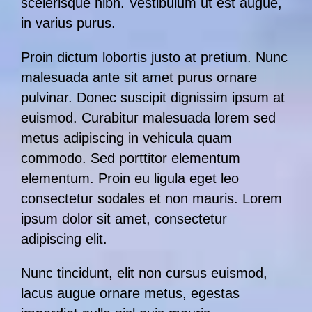
scelerisque nibh. Vestibulum ut est augue,
in varius purus.
Proin dictum lobortis justo at pretium. Nunc
malesuada ante sit amet purus ornare
pulvinar. Donec suscipit dignissim ipsum at
euismod. Curabitur malesuada lorem sed
metus adipiscing in vehicula quam
commodo. Sed porttitor elementum
elementum. Proin eu ligula eget leo
consectetur sodales et non mauris. Lorem
ipsum dolor sit amet, consectetur
adipiscing elit.
Nunc tincidunt, elit non cursus euismod,
lacus augue ornare metus, egestas