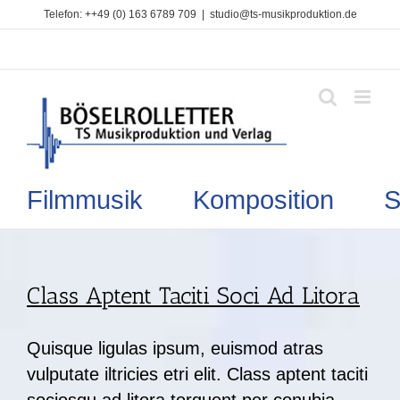
Zum
Telefon: ++49 (0) 163 6789 709
|
studio@ts-musikproduktion.de
Inhalt
springen
Filmmusik Komposition So
Class Aptent Taciti Soci Ad Litora
Quisque ligulas ipsum, euismod atras
vulputate iltricies etri elit. Class aptent taciti