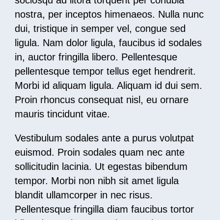
sociosqu ad litora torquent per conubia
nostra, per inceptos himenaeos. Nulla nunc
dui, tristique in semper vel, congue sed
ligula. Nam dolor ligula, faucibus id sodales
in, auctor fringilla libero. Pellentesque
pellentesque tempor tellus eget hendrerit.
Morbi id aliquam ligula. Aliquam id dui sem.
Proin rhoncus consequat nisl, eu ornare
mauris tincidunt vitae.
Vestibulum sodales ante a purus volutpat
euismod. Proin sodales quam nec ante
sollicitudin lacinia. Ut egestas bibendum
tempor. Morbi non nibh sit amet ligula
blandit ullamcorper in nec risus.
Pellentesque fringilla diam faucibus tortor