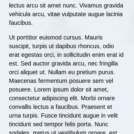
lectus arcu sit amet nunc. Vivamus gravida
vehicula arcu, vitae vulputate augue lacinia
faucibus.
Ut porttitor euismod cursus. Mauris
suscipit, turpis ut dapibus rhoncus, odio
erat egestas orci, in sollicitudin enim erat id
est. Sed auctor gravida arcu, nec fringilla
orci aliquet ut. Nullam eu pretium purus.
Maecenas fermentum posuere sem vel
posuere. Lorem ipsum dolor sit amet,
consectetur adipiscing elit. Morbi ornare
convallis lectus a faucibus. Praesent et
urna turpis. Fusce tincidunt augue in velit
tincidunt sed tempor felis porta. Nunc
sodales, metus ut vestibulum ornare, est