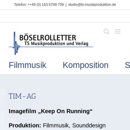
Zum
Telefon: ++49 (0) 163 6789 709
|
studio@ts-musikproduktion.de
Inhalt
springen
Filmmusik Komposition So
TIM-AG
Imagefilm „Keep On Running“
Produktion:
Filmmusik, Sounddesign