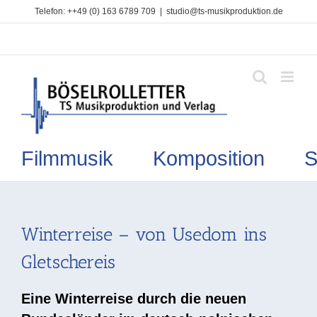
Zum
Telefon: ++49 (0) 163 6789 709
|
studio@ts-musikproduktion.de
Inhalt
springen
Filmmusik Komposition So
Winterreise – von Usedom ins
Gletschereis
Eine Winterreise durch die neuen