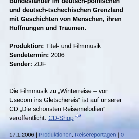
Bundesländer im deutsch-polnischen
und deutsch-tschechischen Grenzland
mit Geschichten von Menschen, ihren
Hoffnungen und Träumen.
Produktion:
Titel- und Filmmusik
Sendetermin:
2006
Sender:
ZDF
Die Filmmusik zu „Winterreise – von
Usedom ins Gletschereis“ ist auf unserer
CD „Die schönsten Reisemelodien“
veröffentlicht.
CD-Shop
17.1.2006
|
Produktionen
,
Reisereportagen
|
0