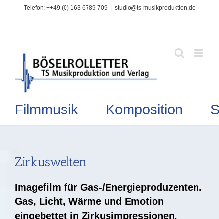
Zum
Telefon: ++49 (0) 163 6789 709
|
studio@ts-musikproduktion.de
Inhalt
springen
Filmmusik Komposition So
Zirkuswelten
Imagefilm für Gas-/Energieproduzenten.
Gas, Licht, Wärme und Emotion
eingebettet in Zirkusimpressionen.