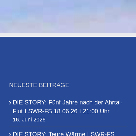
SWR-
FS
18.06.26
I
21:00
Uhr
NEUESTE BEITRÄGE
DIE STORY: Fünf Jahre nach der Ahrtal-
Flut I SWR-FS 18.06.26 I 21:00 Uhr
16. Juni 2026
DIE STORY: Teure Wärme I SWR-FS