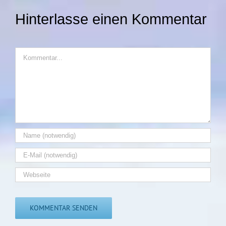
FS
Hinterlasse einen Kommentar
18.06.26
I
21:00
Kommentar
Uhr