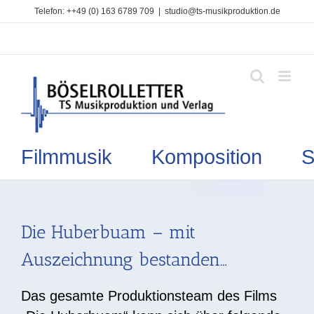
Zum
Telefon: ++49 (0) 163 6789 709
|
studio@ts-musikproduktion.de
Inhalt
springen
Filmmusik Komposition So
Die Huberbuam – mit
Auszeichnung bestanden…
Das gesamte Produktionsteam des Films