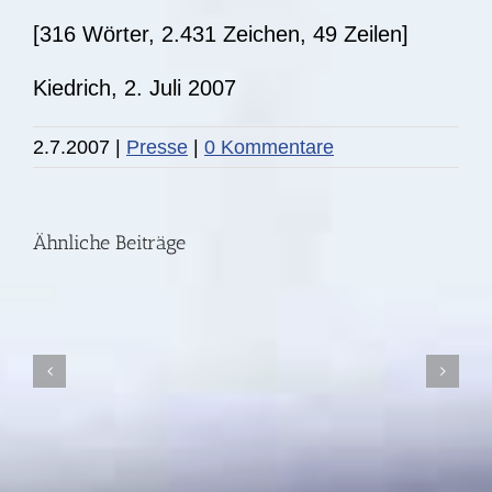
[316 Wörter, 2.431 Zeichen, 49 Zeilen]
Kiedrich, 2. Juli 2007
2.7.2007
|
Presse
|
0 Kommentare
Ähnliche Beiträge
Presseinformation
Mythos
Wolfskind
/
TerraX-
ZDF