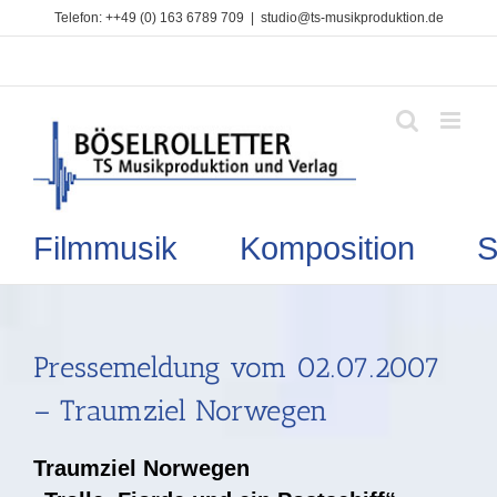
Zum
Telefon: ++49 (0) 163 6789 709
|
studio@ts-musikproduktion.de
Inhalt
springen
Filmmusik Komposition So
Pressemeldung vom 02.07.2007
– Traumziel Norwegen
Traumziel Norwegen