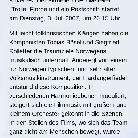
Kirkenes. Der aktuelle ZDF-Zweiteiler
„Trolle, Fjorde und ein Postschiff“ startet
am Dienstag, 3. Juli 2007, um 20.15 Uhr.
Mit leicht folkloristischen Klängen haben die
Komponisten Tobias Bösel und Siegfried
Rolletter die Traumziele Norwegens
musikalisch untermalt. Angeregt von einem
für Norwegen typischen, und sehr alten
Volksmusikinstrument, der Hardangerfiedel
entstand diese Komposition. In
verschiedenen Harmonieebenen moduliert,
steigert sich die Filmmusik mit großem und
kleinem Orchester gekonnt in die Szenen.
In den Stellen des Films, wo sich das Team
ganz dicht am Menschen bewegt, wurde