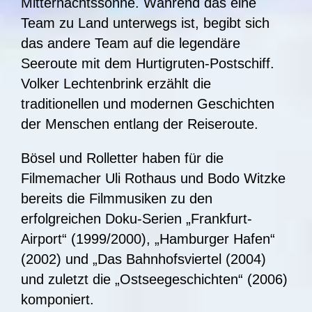
Mitternachtssonne. Während das eine
Team zu Land unterwegs ist, begibt sich
das andere Team auf die legendäre
Seeroute mit dem Hurtigruten-Postschiff.
Volker Lechtenbrink erzählt die
traditionellen und modernen Geschichten
der Menschen entlang der Reiseroute.
Bösel und Rolletter haben für die
Filmemacher Uli Rothaus und Bodo Witzke
bereits die Filmmusiken zu den
erfolgreichen Doku-Serien „Frankfurt-
Airport“ (1999/2000), „Hamburger Hafen“
(2002) und „Das Bahnhofsviertel (2004)
und zuletzt die „Ostseegeschichten“ (2006)
komponiert.