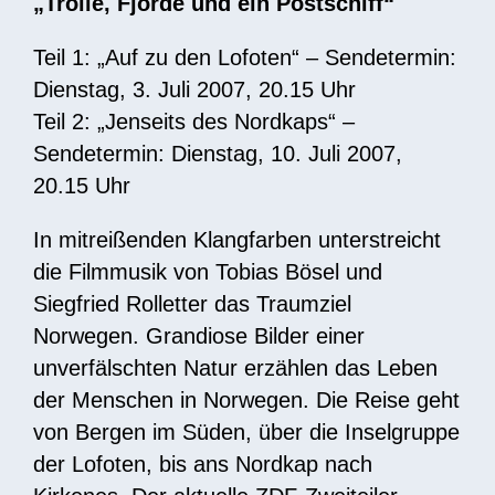
„Trolle, Fjorde und ein Postschiff“
Teil 1: „Auf zu den Lofoten“ – Sendetermin:
Dienstag, 3. Juli 2007, 20.15 Uhr
Teil 2: „Jenseits des Nordkaps“ –
Sendetermin: Dienstag, 10. Juli 2007,
20.15 Uhr
In mitreißenden Klangfarben unterstreicht
die Filmmusik von Tobias Bösel und
Siegfried Rolletter das Traumziel
Norwegen. Grandiose Bilder einer
unverfälschten Natur erzählen das Leben
der Menschen in Norwegen. Die Reise geht
von Bergen im Süden, über die Inselgruppe
der Lofoten, bis ans Nordkap nach