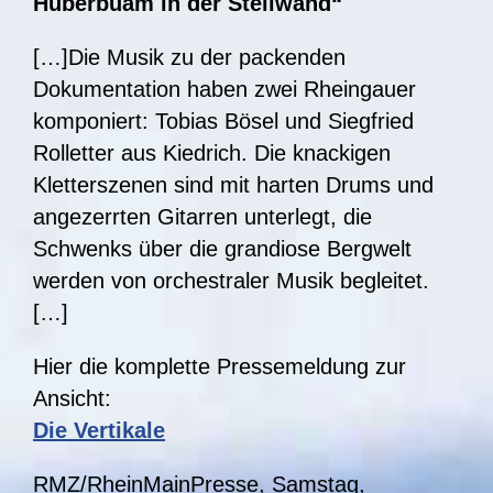
Huberbuam in der Steilwand“
[…]Die Musik zu der packenden
Dokumentation haben zwei Rheingauer
komponiert: Tobias Bösel und Siegfried
Rolletter aus Kiedrich. Die knackigen
Kletterszenen sind mit harten Drums und
angezerrten Gitarren unterlegt, die
Schwenks über die grandiose Bergwelt
werden von orchestraler Musik begleitet.
[…]
Hier die komplette Pressemeldung zur
Ansicht:
Die Vertikale
RMZ/RheinMainPresse, Samstag,