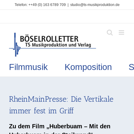
Zum
Telefon: ++49 (0) 163 6789 709
|
studio@ts-musikproduktion.de
Inhalt
springen
Filmmusik Komposition So
RheinMainPresse: Die Vertikale
immer fest im Griff
Zu dem Film „Huberbuam – Mit den