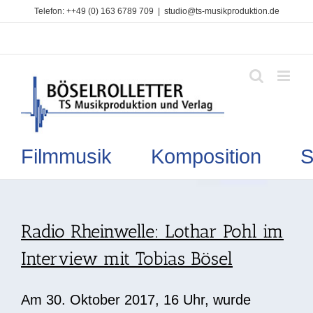
Zum
Telefon: ++49 (0) 163 6789 709
|
studio@ts-musikproduktion.de
Inhalt
springen
Filmmusik Komposition So
Radio Rheinwelle: Lothar Pohl im
Interview mit Tobias Bösel
Am 30. Oktober 2017, 16 Uhr, wurde