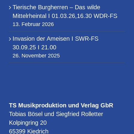
Tierische Burgherren – Das wilde
Mittelrheintal I 01.03.26,16.30 WDR-FS
13. Februar 2026
Invasion der Ameisen I SWR-FS
30.09.25 I 21.00
26. November 2025
TS Musikproduktion und Verlag GbR
Tobias Bösel und Siegfried Rolletter
Kolpingring 20
65399 Kiedrich