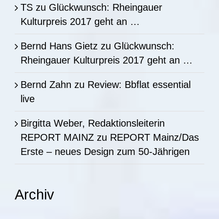
TS
zu
Glückwunsch: Rheingauer
Kulturpreis 2017 geht an …
Bernd Hans Gietz
zu
Glückwunsch:
Rheingauer Kulturpreis 2017 geht an …
Bernd Zahn
zu
Review: Bbflat essential
live
Birgitta Weber, Redaktionsleiterin
REPORT MAINZ
zu
REPORT Mainz/Das
Erste – neues Design zum 50-Jährigen
Archiv