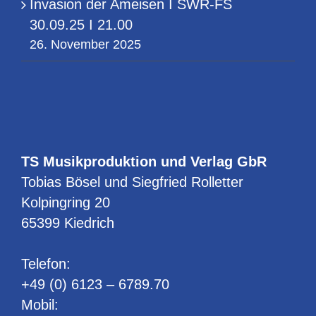
Invasion der Ameisen I SWR-FS
30.09.25 I 21.00
26. November 2025
TS Musikproduktion und Verlag GbR
Tobias Bösel und Siegfried Rolletter
Kolpingring 20
65399 Kiedrich
Telefon:
+49 (0) 6123 – 6789.70
Mobil: