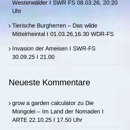
Westerwälder I SWR FS 08.03.26, 20:20
Uhr
Tierische Burgherren – Das wilde
Mittelrheintal I 01.03.26,16.30 WDR-FS
Invasion der Ameisen I SWR-FS
30.09.25 I 21.00
Neueste Kommentare
grow a garden calculator
zu
Die
Mongolei – Im Land der Nomaden I
ARTE 22.10.25 I 17.50 Uhr