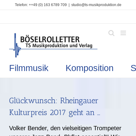
Zum
Telefon: ++49 (0) 163 6789 709
|
studio@ts-musikproduktion.de
Inhalt
springen
Filmmusik Komposition So
Glückwunsch: Rheingauer
Kulturpreis 2017 geht an …
Volker Bender, den vielseitigen Trompeter