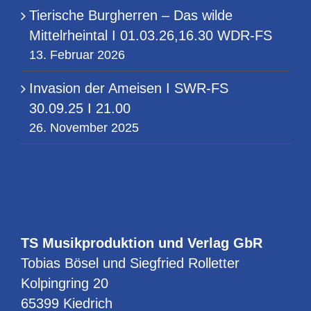
Tierische Burgherren – Das wilde
Mittelrheintal I 01.03.26,16.30 WDR-FS
13. Februar 2026
Invasion der Ameisen I SWR-FS
30.09.25 I 21.00
26. November 2025
TS Musikproduktion und Verlag GbR
Tobias Bösel und Siegfried Rolletter
Kolpingring 20
65399 Kiedrich