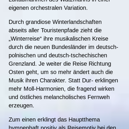
eigenen orchestralen Variation.
Durch grandiose Winterlandschaften
abseits aller Touristenpfade zieht die
„Winterreise“ ihre musikalischen Kreise
durch die neuen Bundesländer im deutsch-
polnischen und deutsch-tschechischen
Grenzland. Je weiter die Reise Richtung
Osten geht, um so mehr ändert auch die
Musik ihren Charakter. Statt Dur- erklingen
mehr Moll-Harmonien, die fragend wirken
und östliches melancholisches Fernweh
erzeugen.
Zum einen erklingt das Hauptthema
hymnenhaft positiv als Reisemotiv bei den