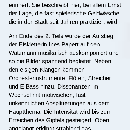
erinnert. Sie beschreibt hier, bei allem Ernst
der Lage, die fast spielerische Geldwäsche,
die in der Stadt seit Jahren praktiziert wird.
Am Ende des 2. Teils wurde der Aufstieg
der Eiskletterin Ines Papert auf den
Watzmann musikalisch auskomponiert und
so die Bilder spannend begleitet. Neben
den eisigen Klängen kommen
Orchesterinstrumente, Flöten, Streicher
und E-Bass hinzu. Dissonanzen im
Wechsel mit motivischen, fast
unkenntlichen Absplitterungen aus dem
Hauptthema. Die Intensität wird bis zum
Erreichen des Gipfels gesteigert. Oben
angelangt erklingt strahlend das