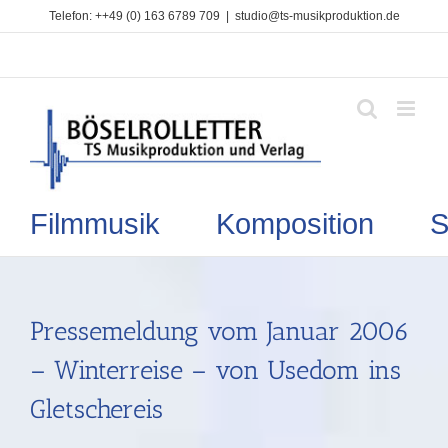
Zum
Telefon: ++49 (0) 163 6789 709
|
studio@ts-musikproduktion.de
Inhalt
springen
Filmmusik Komposition So
Pressemeldung vom Januar 2006
– Winterreise – von Usedom ins
Gletschereis