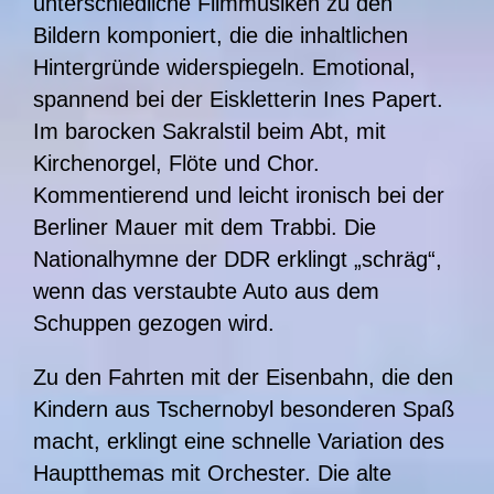
unterschiedliche Filmmusiken zu den
Bildern komponiert, die die inhaltlichen
Hintergründe widerspiegeln. Emotional,
spannend bei der Eiskletterin Ines Papert.
Im barocken Sakralstil beim Abt, mit
Kirchenorgel, Flöte und Chor.
Kommentierend und leicht ironisch bei der
Berliner Mauer mit dem Trabbi. Die
Nationalhymne der DDR erklingt „schräg“,
wenn das verstaubte Auto aus dem
Schuppen gezogen wird.
Zu den Fahrten mit der Eisenbahn, die den
Kindern aus Tschernobyl besonderen Spaß
macht, erklingt eine schnelle Variation des
Hauptthemas mit Orchester. Die alte