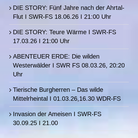
DIE STORY: Fünf Jahre nach der Ahrtal-
Flut I SWR-FS 18.06.26 I 21:00 Uhr
DIE STORY: Teure Wärme I SWR-FS
17.03.26 I 21:00 Uhr
ABENTEUER ERDE: Die wilden
Westerwälder I SWR FS 08.03.26, 20:20
Uhr
Tierische Burgherren – Das wilde
Mittelrheintal I 01.03.26,16.30 WDR-FS
Invasion der Ameisen I SWR-FS
30.09.25 I 21.00