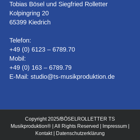
Tobias Bösel und Siegfried Rolletter
Kolpingring 20
65399 Kiedrich
Telefon:
+49 (0) 6123 – 6789.70
Mobil:
+49 (0) 163 – 6789.79
E-Mail:
studio@ts-musikproduktion.de
Copyright 2025/BÖSELROLLETTER TS
Musikproduktion® | All Rights Reserved |
Impressum
|
Kontakt
|
Datenschutzerklärung