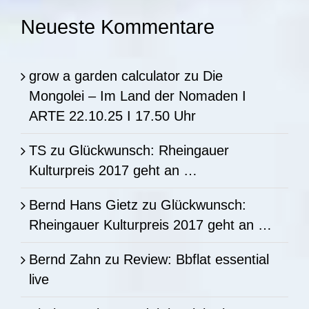
Neueste Kommentare
grow a garden calculator
zu
Die
Mongolei – Im Land der Nomaden I
ARTE 22.10.25 I 17.50 Uhr
TS
zu
Glückwunsch: Rheingauer
Kulturpreis 2017 geht an …
Bernd Hans Gietz
zu
Glückwunsch:
Rheingauer Kulturpreis 2017 geht an …
Bernd Zahn
zu
Review: Bbflat essential
live