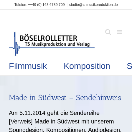
Zum
Telefon: ++49 (0) 163 6789 709
|
studio@ts-musikproduktion.de
Inhalt
springen
Filmmusik Komposition So
Made in Südwest – Sendehinweis
Am 5.11.2014 geht die Sendereihe
[Verweis] Made in Südwest mit unserem
Sounddesign, Kompositionen, Audiodesign,