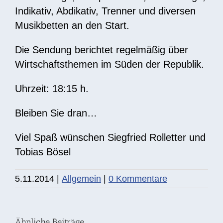
Indikativ, Abdikativ, Trenner und diversen
Musikbetten an den Start.
Die Sendung berichtet regelmäßig über
Wirtschaftsthemen im Süden der Republik.
Uhrzeit: 18:15 h.
Bleiben Sie dran…
Viel Spaß wünschen Siegfried Rolletter und
Tobias Bösel
DIE
5.11.2014
|
Allgemein
|
0 Kommentare
STORY:
Fünf
Ähnliche Beiträge